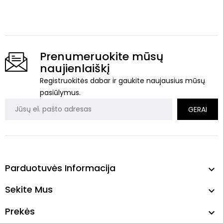
Prenumeruokite mūsų
naujienlaiškį
Registruokitės dabar ir gaukite naujausius mūsų
pasiūlymus.
Parduotuvės Informacija

Sekite Mus

Prekės
